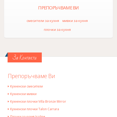
ПРЕПОРЪЧВАМЕ ВИ
смесители за кухня
мивки за кухня
плочки за кухня
За Контакти
Препоръчваме Ви
Кухненски смесители
Кухненски мивки
Кухненски плочки Villa Bronze Mirror
Кухненски плочки Talon Carrara
Плочки за кухня Isoline