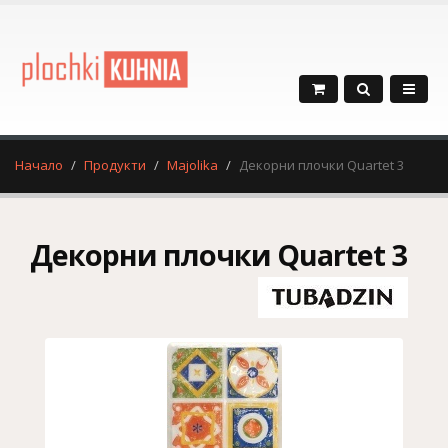
Начало
Продукти
Majolika
Декорни плочки Quartet 3
Декорни плочки Quartet 3