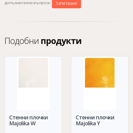
допълнителни въпроси
Запитване
Подобни
продукти
Стенни плочки
Стенни плочки
Majolika W
Majolika Y