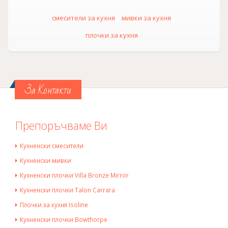
смесители за кухня
мивки за кухня
плочки за кухня
За Контакти
Препоръчваме Ви
Кухненски смесители
Кухненски мивки
Кухненски плочки Villa Bronze Mirror
Кухненски плочки Talon Carrara
Плочки за кухня Isoline
Кухненски плочки Bowthorpe