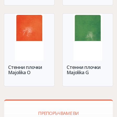
Стенни плочки
Стенни плочки
Majolika O
Majolika G
ПРЕПОРЪЧВАМЕ ВИ