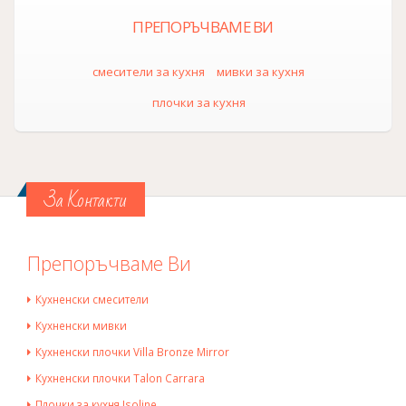
ПРЕПОРЪЧВАМЕ ВИ
смесители за кухня
мивки за кухня
плочки за кухня
За Контакти
Препоръчваме Ви
Кухненски смесители
Кухненски мивки
Кухненски плочки Villa Bronze Mirror
Кухненски плочки Talon Carrara
Плочки за кухня Isoline