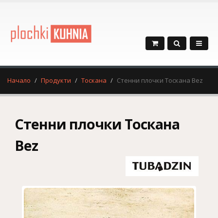
Начало
Продукти
Тоскана
Стенни плочки Тоскана Bez
Стенни плочки Тоскана
Bez