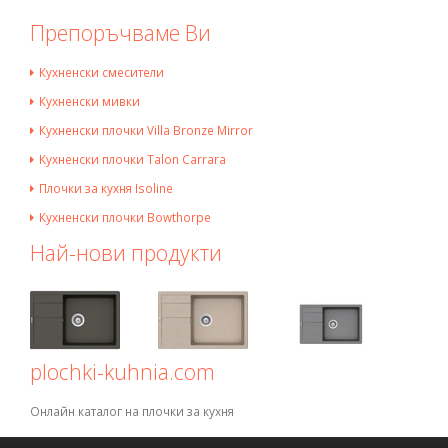
Препоръчваме Ви
Кухненски смесители
Кухненски мивки
Кухненски плочки Villa Bronze Mirror
Кухненски плочки Talon Carrara
Плочки за кухня Isoline
Кухненски плочки Bowthorpe
Най-нови продукти
plochki-kuhnia.com
Онлайн каталог на плочки за кухня