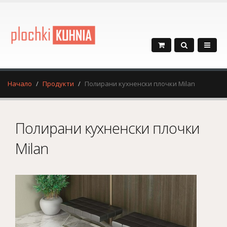
Начало
Продукти
Полирани кухненски плочки Milan
Полирани кухненски плочки
Milan