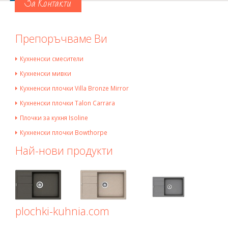
За Контакти
Препоръчваме Ви
Кухненски смесители
Кухненски мивки
Кухненски плочки Villa Bronze Mirror
Кухненски плочки Talon Carrara
Плочки за кухня Isoline
Кухненски плочки Bowthorpe
Най-нови продукти
plochki-kuhnia.com