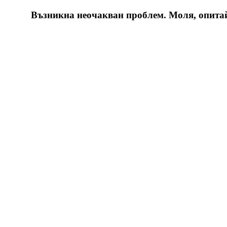
Възникна неочакван проблем. Моля, опитайт