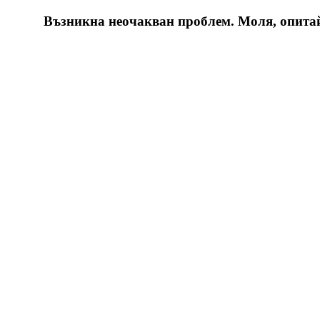
Възникна неочакван проблем. Моля, опитайт