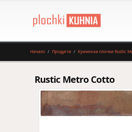
Начало
Продукти
Кухненски плочки Rustic M
Rustic Metro Cotto