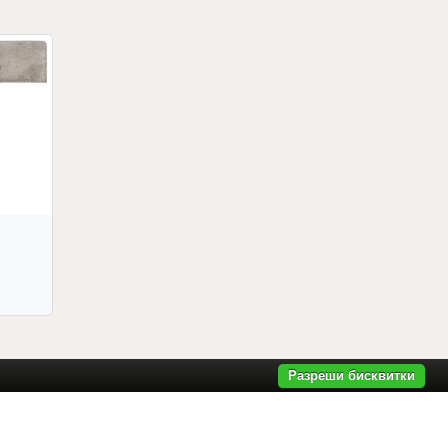
Разреши бисквитки