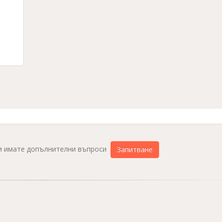
ли имате допълнителни въпроси
Запитване