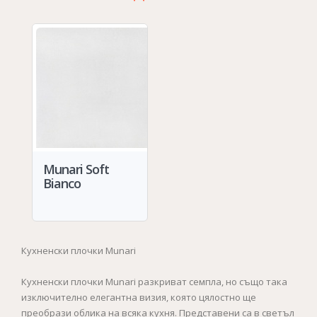
Munari Soft
Bianco
Кухненски плочки Munari
Кухненски плочки Munari разкриват семпла, но също така
изключително елегантна визия, която цялостно ще
преобрази облика на всяка кухня. Представени са в светъл