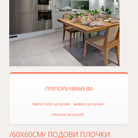
ПРЕПОРЪЧВАМЕ ВИ
смесители за кухня
мивки за кухня
плочки за кухня
/60Х60СМ/ ПОДОВИ ПЛОЧКИ