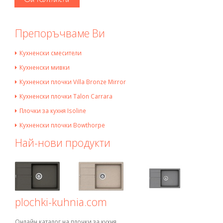
Препоръчваме Ви
Кухненски смесители
Кухненски мивки
Кухненски плочки Villa Bronze Mirror
Кухненски плочки Talon Carrara
Плочки за кухня Isoline
Кухненски плочки Bowthorpe
Най-нови продукти
plochki-kuhnia.com
Онлайн каталог на плочки за кухня