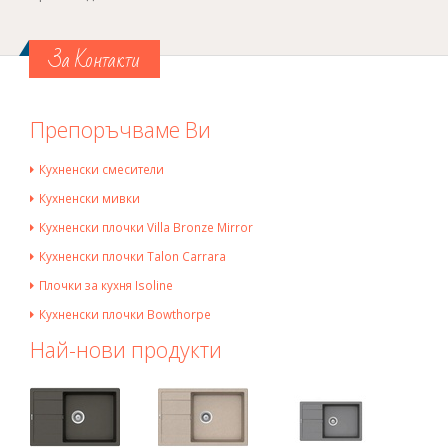
За Контакти
Препоръчваме Ви
Кухненски смесители
Кухненски мивки
Кухненски плочки Villa Bronze Mirror
Кухненски плочки Talon Carrara
Плочки за кухня Isoline
Кухненски плочки Bowthorpe
Най-нови продукти