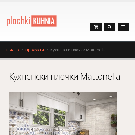
Начало
Продукти
Кухненски плочки Mattonella
Кухненски плочки Mattonella