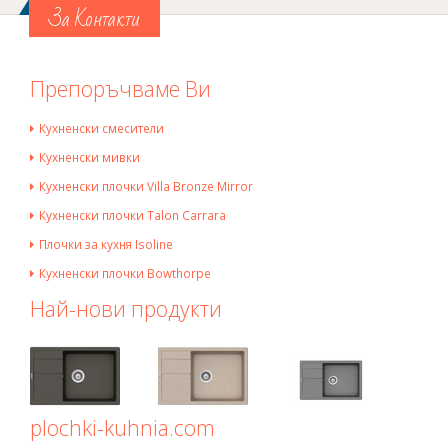
За Контакти
Препоръчваме Ви
Кухненски смесители
Кухненски мивки
Кухненски плочки Villa Bronze Mirror
Кухненски плочки Talon Carrara
Плочки за кухня Isoline
Кухненски плочки Bowthorpe
Най-нови продукти
plochki-kuhnia.com