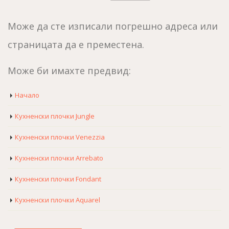
Може да сте изписали погрешно адреса или
страницата да е преместена.
Може би имахте предвид:
Начало
Кухненски плочки Jungle
Кухненски плочки Venezzia
Кухненски плочки Arrebato
Кухненски плочки Fondant
Кухненски плочки Aquarel